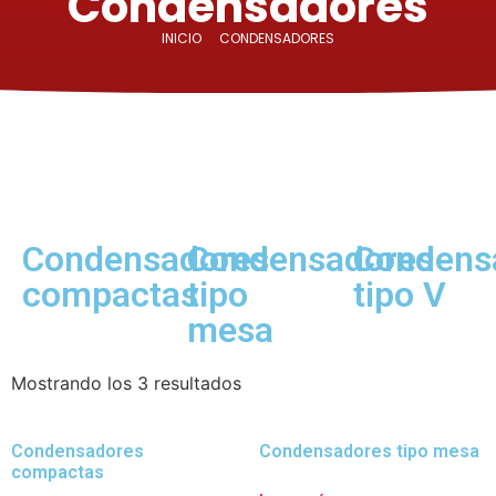
Condensadores
INICIO
CONDENSADORES
Condensadores
Condensadores
Condens
compactas
tipo
tipo V
mesa
Mostrando los 3 resultados
Condensadores
Condensadores tipo mesa
compactas