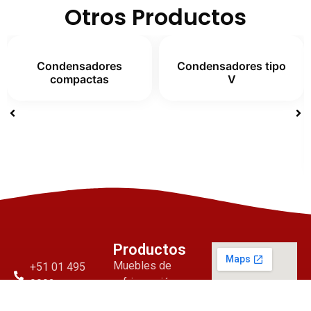
Otros Productos
Condensadores
Condensadores tipo
compactas
V
Productos
Muebles de
+51 01 495
refrigeración
9992
Muebles platos
Consulta por